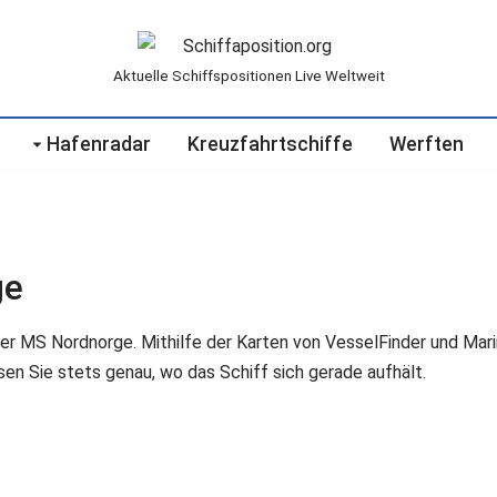
Aktuelle Schiffspositionen Live Weltweit
Hafenradar
Kreuzfahrtschiffe
Werften
ge
er MS Nordnorge. Mithilfe der Karten von VesselFinder und Marin
en Sie stets genau, wo das Schiff sich gerade aufhält.