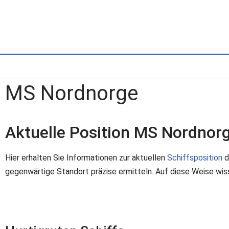
Zum
Inhalt
springen
MS Nordnorge
Aktuelle Position MS Nordnor
Hier erhalten Sie Informationen zur aktuellen
Schiffsposition
d
gegenwärtige Standort präzise ermitteln. Auf diese Weise wiss