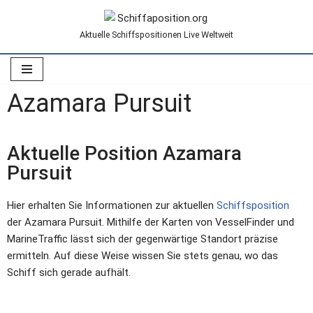
Aktuelle Schiffspositionen Live Weltweit
Zum
Inhalt
springen
Azamara Pursuit
Aktuelle Position Azamara
Pursuit
Hier erhalten Sie Informationen zur aktuellen
Schiffsposition
der Azamara Pursuit. Mithilfe der Karten von VesselFinder und
MarineTraffic lässt sich der gegenwärtige Standort präzise
ermitteln. Auf diese Weise wissen Sie stets genau, wo das
Schiff sich gerade aufhält.