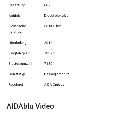
Besatzung
607
Antrieb
Diesel elektrisch
Elektrische
36.000 kw
Leistung
Überholung
2018
Tragfähigkeit
7889 t
Bruttoraumzahl
71304
Schiffstyp
Passagierschiff
Reederei
AIDA Cruises
AIDAblu Video