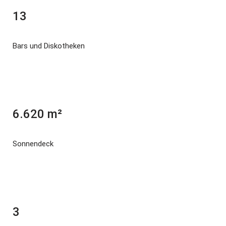
13
Bars und Diskotheken
6.620 m²
Sonnendeck
3