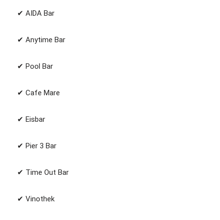
✔︎ AIDA Bar
✔︎ Anytime Bar
✔︎ Pool Bar
✔︎ Cafe Mare
✔︎ Eisbar
✔︎ Pier 3 Bar
✔︎ Time Out Bar
✔︎ Vinothek