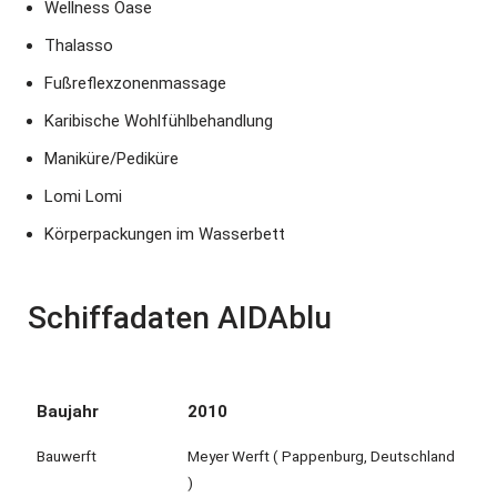
Wellness Oase
Thalasso
Fußreflexzonenmassage
Karibische Wohlfühlbehandlung
Maniküre/Pediküre
Lomi Lomi
Körperpackungen im Wasserbett
Schiffadaten AIDAblu
Baujahr
2010
Bauwerft
Meyer Werft ( Pappenburg, Deutschland
)