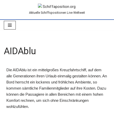
Aktuelle Schiffspositionen Live Weltweit
Zum
Inhalt
springen
AIDAblu
Die AIDAblu ist ein mittelgroßes Kreuzfahrtschiff, auf dem
alle Generationen ihren Urlaub einmalig gestalten können. An
Bord herrscht ein lockeres und fröhliches Ambiente, so
kommen sämtliche Familienmitglieder auf ihre Kosten. Dazu
können die Passagiere in allen Bereichen mit einem hohen
Komfort rechnen, um sich ohne Einschränkungen
wohlzufühlen.