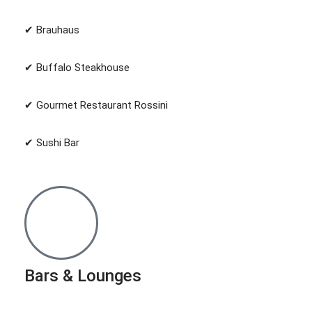
✔︎ Brauhaus
✔︎ Buffalo Steakhouse
✔︎ Gourmet Restaurant Rossini
✔︎ Sushi Bar
Bars & Lounges