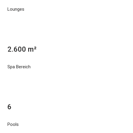
Lounges
2.600 m²
Spa Bereich
6
Pools